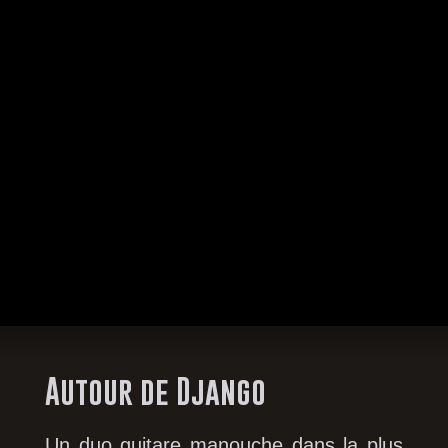
Autour de Django
Un duo guitare manouche dans la plus