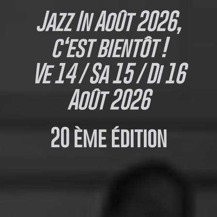
Jazz In Août 2026,
c
‘est bientôt !
Ve 14 / Sa 15 / Di 16
Août 2026
20 ème édition