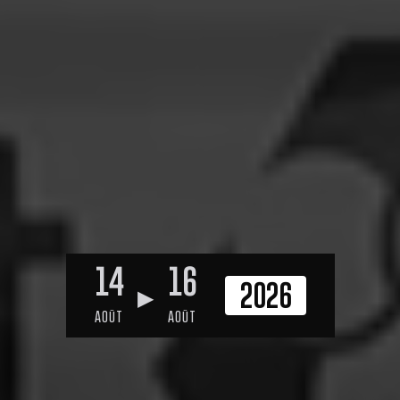
14
16
2026
▶
AOûT
AOûT